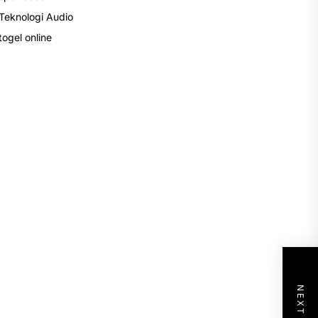
Teknologi Audio
togel online