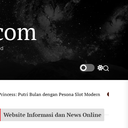
.com
nd
Switch
Search
color
mode
ri Bulan dengan Pesona Slot Modern
Website Informasi dan News Online