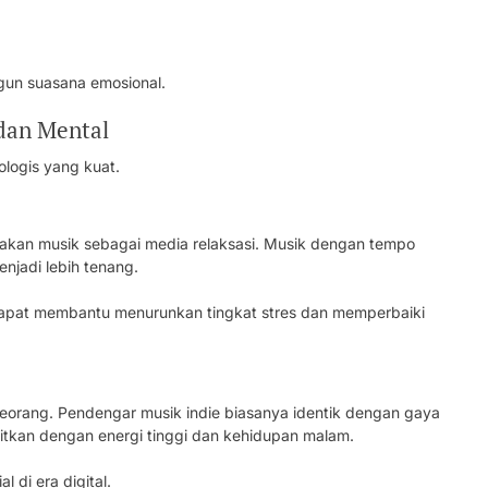
un suasana emosional.
dan Mental
ologis yang kuat.
kan musik sebagai media relaksasi. Musik dengan tempo
njadi lebih tenang.
apat membantu menurunkan tingkat stres dan memperbaiki
seorang. Pendengar musik indie biasanya identik dengan gaya
itkan dengan energi tinggi dan kehidupan malam.
 di era digital.