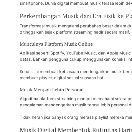
smartphone. Dunia digital membuat musik terasa lebih de
Perkembangan Musik dari Era Fisik ke P
Transformasi musik mengalami perubahan besar dalam dua
ditinggalkan sejak platform streaming hadir secara masif.
Munculnya Platform Musik Online
Aplikasi seperti
Spotify
,
YouTube Music
, dan
Apple Music
batas. Bahkan pengguna cukup menggunakan koneksi inte
Kondisi ini membuat kebiasaan mendengarkan musik beruba
membuat playlist digital sesuai suasana hati.
Musik Menjadi Lebih Personal
Algoritma platform streaming mampu memahami selera pen
pengalaman mendengarkan musik terasa lebih personal da
Tidak heran jika banyak orang merasa playlist mereka m
Musik Digital Membentuk Rutinitas Hari