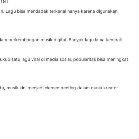
ral
hkan. Lagu bisa mendadak terkenal hanya karena digunakan
alam perkembangan musik digital. Banyak lagu lama kembali
 Cukup satu lagu viral di media sosial, popularitas bisa meningkat
tu, musik kini menjadi elemen penting dalam dunia kreator