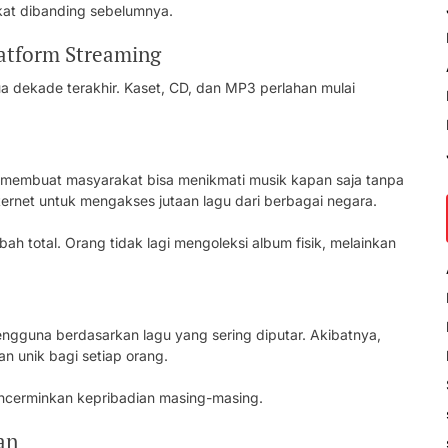
kat dibanding sebelumnya.
latform Streaming
 dekade terakhir. Kaset, CD, dan MP3 perlahan mulai
membuat masyarakat bisa menikmati musik kapan saja tanpa
rnet untuk mengakses jutaan lagu dari berbagai negara.
h total. Orang tidak lagi mengoleksi album fisik, melainkan
gguna berdasarkan lagu yang sering diputar. Akibatnya,
n unik bagi setiap orang.
encerminkan kepribadian masing-masing.
an