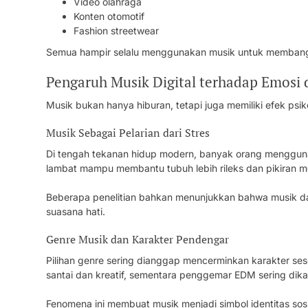
Video olahraga
Konten otomotif
Fashion streetwear
Semua hampir selalu menggunakan musik untuk membang
Pengaruh Musik Digital terhadap Emosi 
Musik bukan hanya hiburan, tetapi juga memiliki efek psik
Musik Sebagai Pelarian dari Stres
Di tengah tekanan hidup modern, banyak orang mengguna
lambat mampu membantu tubuh lebih rileks dan pikiran me
Beberapa penelitian bahkan menunjukkan bahwa musik d
suasana hati.
Genre Musik dan Karakter Pendengar
Pilihan genre sering dianggap mencerminkan karakter se
santai dan kreatif, sementara penggemar EDM sering dika
Fenomena ini membuat musik menjadi simbol identitas sosial