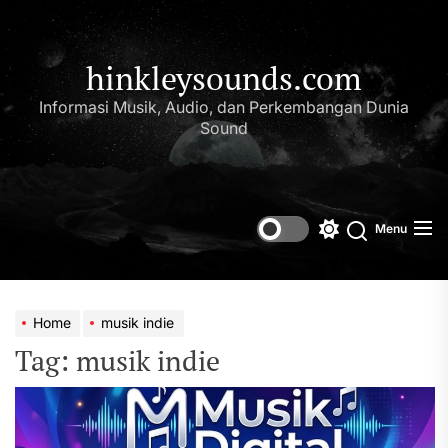
Skip
to
the
hinkleysounds.com
content
Informasi Musik, Audio, dan Perkembangan Dunia
Sound
Menu
Switch
Search
color
mode
Home
musik indie
Tag:
musik indie