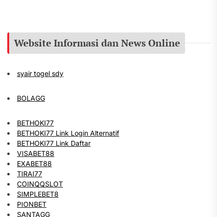
Website Informasi dan News Online
syair togel sdy
BOLAGG
BETHOKI77
BETHOKI77 Link Login Alternatif
BETHOKI77 Link Daftar
VISABET88
EXABET88
TIRAI77
COINQQSLOT
SIMPLEBET8
PIONBET
SANTAGG