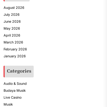
August 2026
July 2026
June 2026
May 2026
April 2026
March 2026
February 2026
January 2026
Categories
Audio & Sound
Budaya Musik
Live Casino
Musik