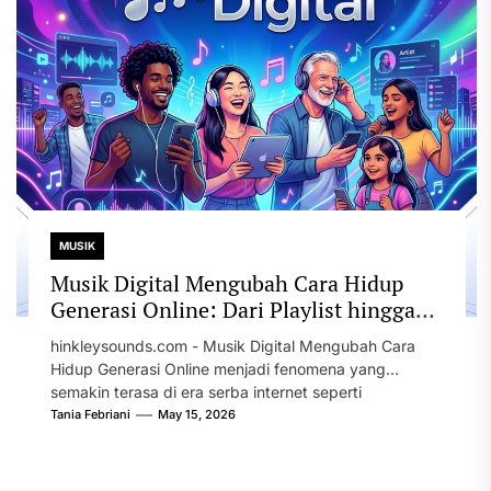
MUSIK
Musik Digital Mengubah Cara Hidup
Generasi Online: Dari Playlist hingga
Identitas Diri
hinkleysounds.com - Musik Digital Mengubah Cara
Hidup Generasi Online menjadi fenomena yang
semakin terasa di era serba internet seperti
sekarang....
Tania Febriani
May 15, 2026