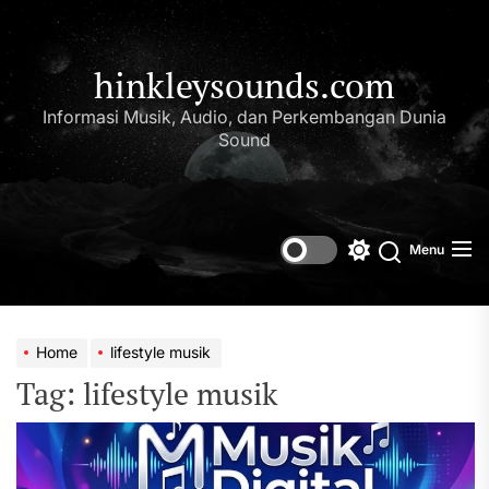
Skip
to
the
hinkleysounds.com
content
Informasi Musik, Audio, dan Perkembangan Dunia
Sound
Menu
Switch
Search
color
mode
Home
lifestyle musik
Tag:
lifestyle musik