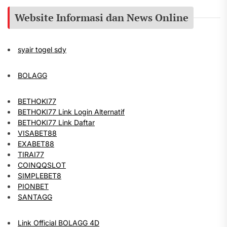
Website Informasi dan News Online
syair togel sdy
BOLAGG
BETHOKI77
BETHOKI77 Link Login Alternatif
BETHOKI77 Link Daftar
VISABET88
EXABET88
TIRAI77
COINQQSLOT
SIMPLEBET8
PIONBET
SANTAGG
Link Official BOLAGG 4D