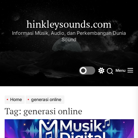
Skip
to
the
hinkleysounds.com
content
Informasi Musik, Audio, dan Perkembangan Dunia
Sound
Menu
Switch
Search
color
mode
Home
generasi online
Tag:
generasi online