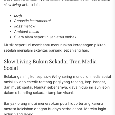
slow living
antara lain:
Lo-fi
Acoustic instrumental
Jazz mellow
Ambient music
Suara alam seperti hujan atau ombak
Musik seperti ini membantu menurunkan ketegangan pikiran
setelah menjalani aktivitas panjang sepanjang hari.
Slow Living Bukan Sekadar Tren Media
Sosial
Belakangan ini, konsep
slow living
sering muncul di media sosial
melalui video estetik tentang pagi yang tenang, kopi hangat,
dan musik santai. Namun sebenarnya, gaya hidup ini jauh lebih
dalam dibanding sekadar tampilan visual.
Banyak orang mulai menerapkan pola hidup tenang karena
merasa kelelahan dengan budaya serba cepat. Mereka ingin
hidup yang lebih: