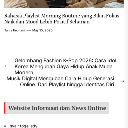
Rahasia Playlist Morning Routine yang Bikin Fokus
Naik dan Mood Lebih Positif Seharian
Tania Febriani
May 15, 2026
Post
Gelombang Fashion K-Pop 2026: Cara Idol
Korea Mengubah Gaya Hidup Anak Muda
navigation
Previous
Modern
post:
Musik Digital Mengubah Cara Hidup Generasi
N
Online: Dari Playlist hingga Identitas Diri
p
Website Informasi dan News Online
syair togel sdy