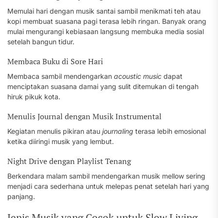
Memulai hari dengan musik santai sambil menikmati teh atau
kopi membuat suasana pagi terasa lebih ringan. Banyak orang
mulai mengurangi kebiasaan langsung membuka media sosial
setelah bangun tidur.
Membaca Buku di Sore Hari
Membaca sambil mendengarkan
acoustic music
dapat
menciptakan suasana damai yang sulit ditemukan di tengah
hiruk pikuk kota.
Menulis Journal dengan Musik Instrumental
Kegiatan menulis pikiran atau
journaling
terasa lebih emosional
ketika diiringi musik yang lembut.
Night Drive dengan Playlist Tenang
Berkendara malam sambil mendengarkan musik mellow sering
menjadi cara sederhana untuk melepas penat setelah hari yang
panjang.
Jenis Musik yang Cocok untuk Slow Living