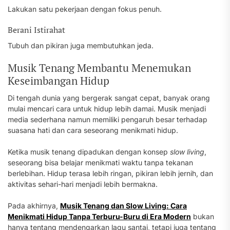
Lakukan satu pekerjaan dengan fokus penuh.
Berani Istirahat
Tubuh dan pikiran juga membutuhkan jeda.
Musik Tenang Membantu Menemukan
Keseimbangan Hidup
Di tengah dunia yang bergerak sangat cepat, banyak orang
mulai mencari cara untuk hidup lebih damai. Musik menjadi
media sederhana namun memiliki pengaruh besar terhadap
suasana hati dan cara seseorang menikmati hidup.
Ketika musik tenang dipadukan dengan konsep
slow living
,
seseorang bisa belajar menikmati waktu tanpa tekanan
berlebihan. Hidup terasa lebih ringan, pikiran lebih jernih, dan
aktivitas sehari-hari menjadi lebih bermakna.
Pada akhirnya,
Musik Tenang dan Slow Living: Cara
Menikmati Hidup Tanpa Terburu-Buru di Era Modern
bukan
hanya tentang mendengarkan lagu santai, tetapi juga tentang