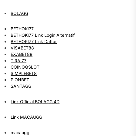
BOLAGG
BETHOKI77
BETHOKI77 Link Login Alternatif
BETHOKI77 Link Daftar
VISABET88
EXABET88
TIRAI77
COINQQSLOT
SIMPLEBET8
PIONBET
SANTAGG
Link Official BOLAGG 4D
Link MACAUGG
macaugg