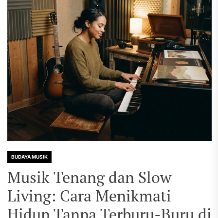
BUDAYA MUSIK
Musik Tenang dan Slow
Living: Cara Menikmati
Hidup Tanpa Terburu-Buru di