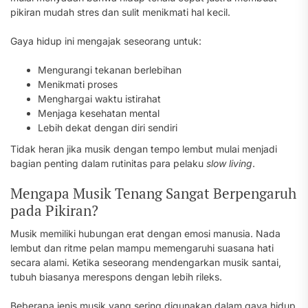
pikiran mudah stres dan sulit menikmati hal kecil.
Gaya hidup ini mengajak seseorang untuk:
Mengurangi tekanan berlebihan
Menikmati proses
Menghargai waktu istirahat
Menjaga kesehatan mental
Lebih dekat dengan diri sendiri
Tidak heran jika musik dengan tempo lembut mulai menjadi
bagian penting dalam rutinitas para pelaku
slow living
.
Mengapa Musik Tenang Sangat Berpengaruh
pada Pikiran?
Musik memiliki hubungan erat dengan emosi manusia. Nada
lembut dan ritme pelan mampu memengaruhi suasana hati
secara alami. Ketika seseorang mendengarkan musik santai,
tubuh biasanya merespons dengan lebih rileks.
Beberapa jenis musik yang sering digunakan dalam gaya hidup