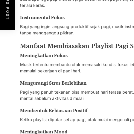
PREVIOUS POST
terlalu keras.
Instrumental Fokus
Bagi yang ingin langsung produktif sejak pagi, musik ins
tanpa mengganggu pikiran.
Manfaat Membiasakan Playlist Pagi S
Meningkatkan Fokus
Musik tertentu membantu otak memasuki kondisi fokus leb
memulai pekerjaan di pagi hari.
Mengurangi Stres Berlebihan
Pagi yang penuh tekanan bisa membuat hari terasa bera
mental sebelum aktivitas dimulai.
Membentuk Kebiasaan Positif
Ketika playlist diputar setiap pagi, otak mulai mengenali 
Meningkatkan Mood