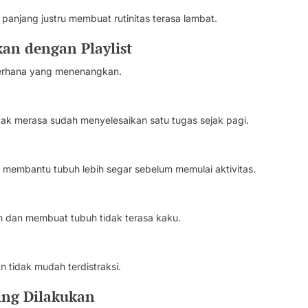
 panjang justru membuat rutinitas terasa lambat.
an dengan Playlist
sederhana yang menenangkan.
a otak merasa sudah menyelesaikan satu tugas sejak pagi.
h membantu tubuh lebih segar sebelum memulai aktivitas.
h dan membuat tubuh tidak terasa kaku.
n tidak mudah terdistraksi.
ing Dilakukan