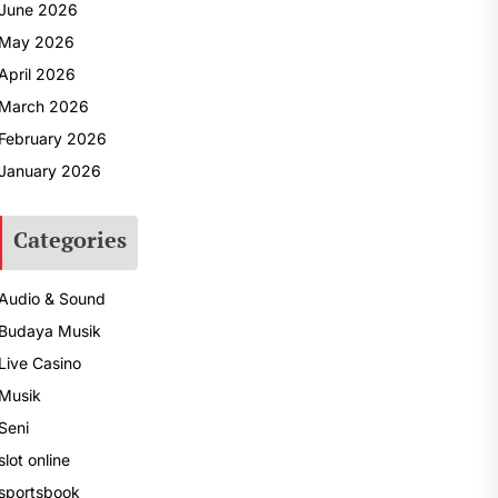
June 2026
May 2026
April 2026
March 2026
February 2026
January 2026
Categories
Audio & Sound
Budaya Musik
Live Casino
Musik
Seni
slot online
sportsbook