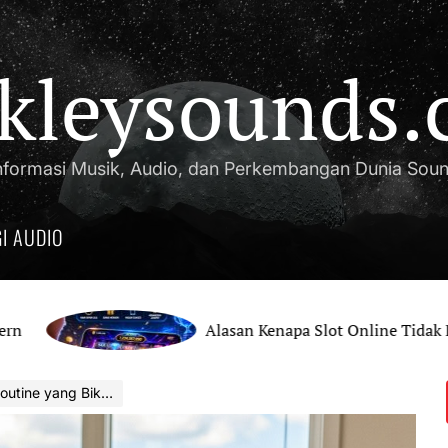
kleysounds
nformasi Musik, Audio, dan Perkembangan Dunia Sou
I AUDIO
Alasan Kenapa Slot Online Tidak Pernah Se
 dan Mood Lebih Positif Seharian