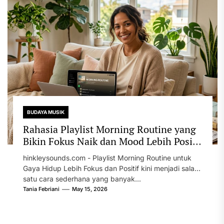
BUDAYA MUSIK
Rahasia Playlist Morning Routine yang
Bikin Fokus Naik dan Mood Lebih Positif
Seharian
hinkleysounds.com - Playlist Morning Routine untuk
Gaya Hidup Lebih Fokus dan Positif kini menjadi salah
satu cara sederhana yang banyak...
Tania Febriani
May 15, 2026