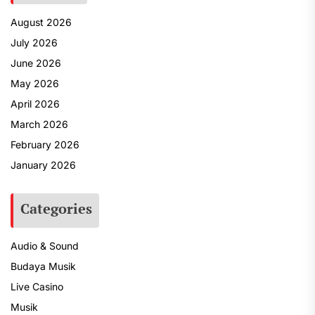
August 2026
July 2026
June 2026
May 2026
April 2026
March 2026
February 2026
January 2026
Categories
Audio & Sound
Budaya Musik
Live Casino
Musik