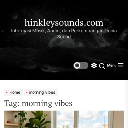
Skip
to
the
hinkleysounds.com
content
Informasi Musik, Audio, dan Perkembangan Dunia
Sound
Menu
Switch
Search
color
mode
Home
morning vibes
Tag:
morning vibes