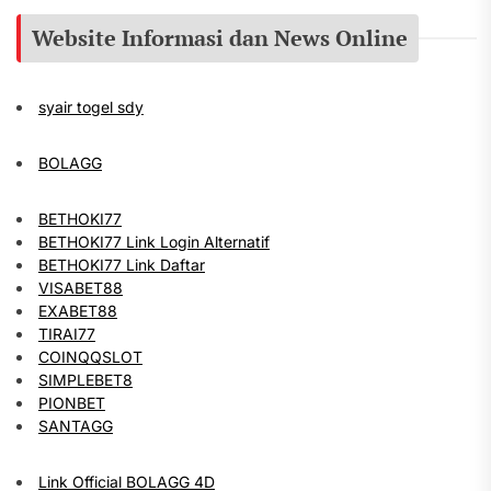
Website Informasi dan News Online
syair togel sdy
BOLAGG
BETHOKI77
BETHOKI77 Link Login Alternatif
BETHOKI77 Link Daftar
VISABET88
EXABET88
TIRAI77
COINQQSLOT
SIMPLEBET8
PIONBET
SANTAGG
Link Official BOLAGG 4D