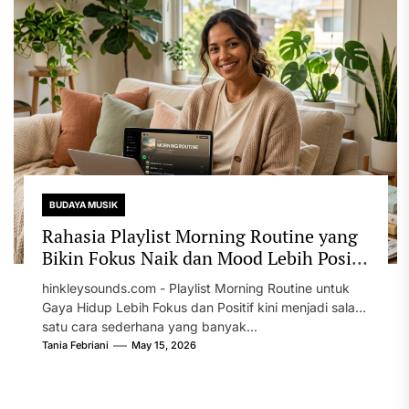
BUDAYA MUSIK
Rahasia Playlist Morning Routine yang
Bikin Fokus Naik dan Mood Lebih Positif
Seharian
hinkleysounds.com - Playlist Morning Routine untuk
Gaya Hidup Lebih Fokus dan Positif kini menjadi salah
satu cara sederhana yang banyak...
Tania Febriani
May 15, 2026