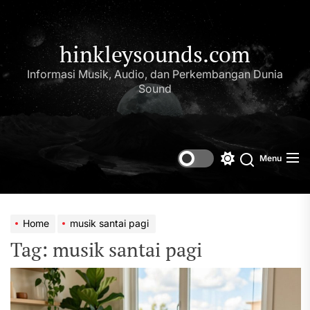
Skip
to
the
hinkleysounds.com
content
Informasi Musik, Audio, dan Perkembangan Dunia
Sound
Menu
Switch
Search
color
mode
Home
musik santai pagi
Tag:
musik santai pagi