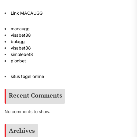
Link MACAUGG
macaugg
visabet88
bolagg
visabet88
simplebet8
pionbet
situs togel online
Recent Comments
No comments to show.
Archives