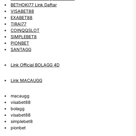
BETHOKI77 Link Daftar
VISABET88
EXABET88
TIRAI77
COINQQSLOT
SIMPLEBET8
PIONBET
SANTAGG
Link Official BOLAGG 4D
Link MACAUGG
macaugg
visabet88
bolagg
visabet88
simplebet8
pionbet