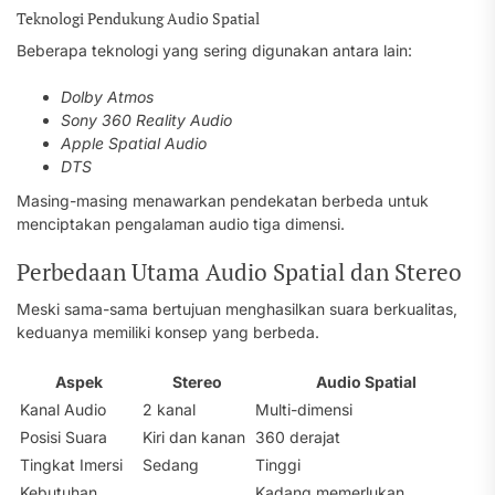
Teknologi Pendukung Audio Spatial
Beberapa teknologi yang sering digunakan antara lain:
Dolby Atmos
Sony 360 Reality Audio
Apple Spatial Audio
DTS
Masing-masing menawarkan pendekatan berbeda untuk
menciptakan pengalaman audio tiga dimensi.
Perbedaan Utama Audio Spatial dan Stereo
Meski sama-sama bertujuan menghasilkan suara berkualitas,
keduanya memiliki konsep yang berbeda.
Aspek
Stereo
Audio Spatial
Kanal Audio
2 kanal
Multi-dimensi
Posisi Suara
Kiri dan kanan
360 derajat
Tingkat Imersi
Sedang
Tinggi
Kebutuhan
Kadang memerlukan