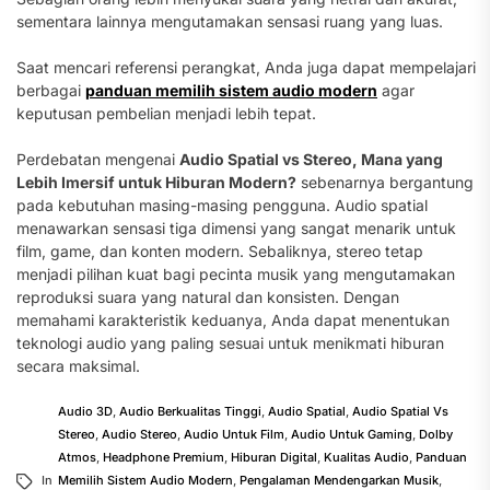
sementara lainnya mengutamakan sensasi ruang yang luas.
Saat mencari referensi perangkat, Anda juga dapat mempelajari
berbagai
panduan memilih sistem audio modern
agar
keputusan pembelian menjadi lebih tepat.
Perdebatan mengenai
Audio Spatial vs Stereo, Mana yang
Lebih Imersif untuk Hiburan Modern?
sebenarnya bergantung
pada kebutuhan masing-masing pengguna. Audio spatial
menawarkan sensasi tiga dimensi yang sangat menarik untuk
film, game, dan konten modern. Sebaliknya, stereo tetap
menjadi pilihan kuat bagi pecinta musik yang mengutamakan
reproduksi suara yang natural dan konsisten. Dengan
memahami karakteristik keduanya, Anda dapat menentukan
teknologi audio yang paling sesuai untuk menikmati hiburan
secara maksimal.
Audio 3D
,
Audio Berkualitas Tinggi
,
Audio Spatial
,
Audio Spatial Vs
Stereo
,
Audio Stereo
,
Audio Untuk Film
,
Audio Untuk Gaming
,
Dolby
Atmos
,
Headphone Premium
,
Hiburan Digital
,
Kualitas Audio
,
Panduan
In
Memilih Sistem Audio Modern
,
Pengalaman Mendengarkan Musik
,