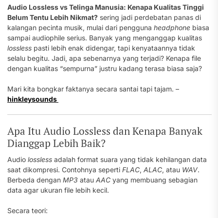
Audio Lossless vs Telinga Manusia: Kenapa Kualitas Tinggi
Belum Tentu Lebih Nikmat?
sering jadi perdebatan panas di
kalangan pecinta musik, mulai dari pengguna
headphone
biasa
sampai audiophile serius. Banyak yang menganggap kualitas
lossless
pasti lebih enak didengar, tapi kenyataannya tidak
selalu begitu. Jadi, apa sebenarnya yang terjadi? Kenapa file
dengan kualitas “sempurna” justru kadang terasa biasa saja?
Mari kita bongkar faktanya secara santai tapi tajam. –
hinkleysounds
Apa Itu Audio Lossless dan Kenapa Banyak
Dianggap Lebih Baik?
Audio
lossless
adalah format suara yang tidak kehilangan data
saat dikompresi. Contohnya seperti
FLAC
,
ALAC
, atau
WAV
.
Berbeda dengan
MP3
atau
AAC
yang membuang sebagian
data agar ukuran file lebih kecil.
Secara teori: