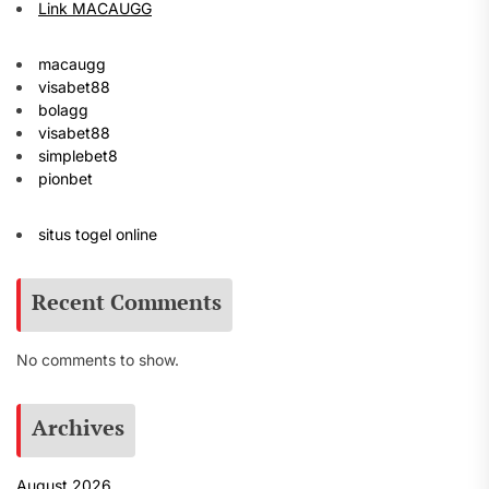
Link MACAUGG
macaugg
visabet88
bolagg
visabet88
simplebet8
pionbet
situs togel online
Recent Comments
No comments to show.
Archives
August 2026