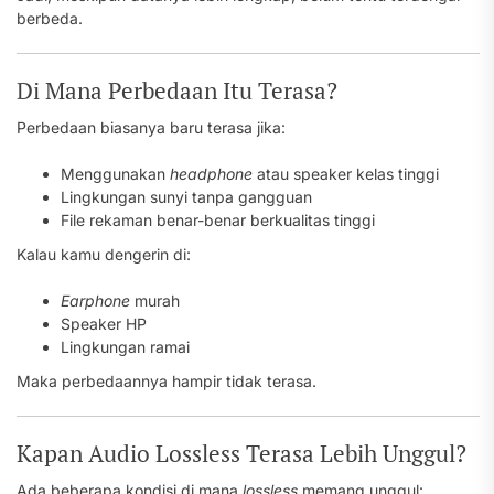
berbeda.
Di Mana Perbedaan Itu Terasa?
Perbedaan biasanya baru terasa jika:
Menggunakan
headphone
atau speaker kelas tinggi
Lingkungan sunyi tanpa gangguan
File rekaman benar-benar berkualitas tinggi
Kalau kamu dengerin di:
Earphone
murah
Speaker HP
Lingkungan ramai
Maka perbedaannya hampir tidak terasa.
Kapan Audio Lossless Terasa Lebih Unggul?
Ada beberapa kondisi di mana
lossless
memang unggul: