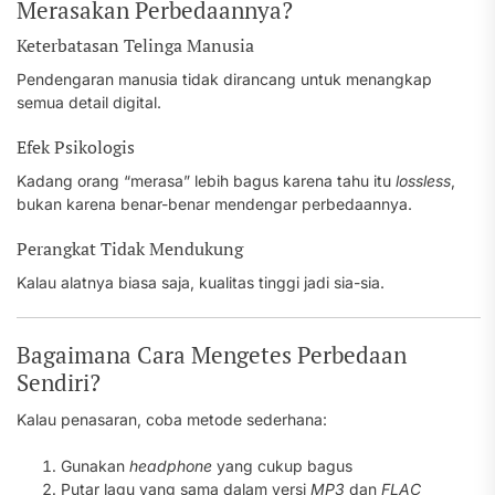
Merasakan Perbedaannya?
Keterbatasan Telinga Manusia
Pendengaran manusia tidak dirancang untuk menangkap
semua detail digital.
Efek Psikologis
Kadang orang “merasa” lebih bagus karena tahu itu
lossless
,
bukan karena benar-benar mendengar perbedaannya.
Perangkat Tidak Mendukung
Kalau alatnya biasa saja, kualitas tinggi jadi sia-sia.
Bagaimana Cara Mengetes Perbedaan
Sendiri?
Kalau penasaran, coba metode sederhana:
Gunakan
headphone
yang cukup bagus
Putar lagu yang sama dalam versi
MP3
dan
FLAC