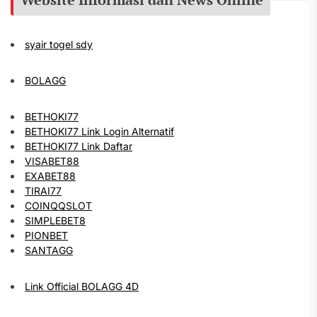
syair togel sdy
BOLAGG
BETHOKI77
BETHOKI77 Link Login Alternatif
BETHOKI77 Link Daftar
VISABET88
EXABET88
TIRAI77
COINQQSLOT
SIMPLEBET8
PIONBET
SANTAGG
Link Official BOLAGG 4D