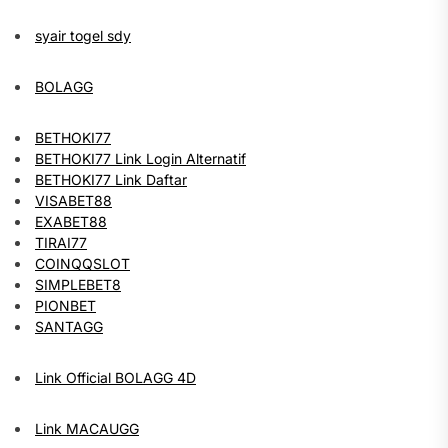
syair togel sdy
BOLAGG
BETHOKI77
BETHOKI77 Link Login Alternatif
BETHOKI77 Link Daftar
VISABET88
EXABET88
TIRAI77
COINQQSLOT
SIMPLEBET8
PIONBET
SANTAGG
Link Official BOLAGG 4D
Link MACAUGG