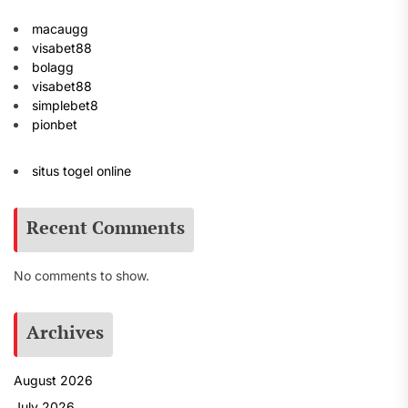
macaugg
visabet88
bolagg
visabet88
simplebet8
pionbet
situs togel online
Recent Comments
No comments to show.
Archives
August 2026
July 2026