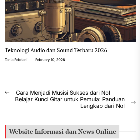
Teknologi Audio dan Sound Terbaru 2026
Tania Febriani
February 10, 2026
Post
Cara Menjadi Musisi Sukses dari Nol
Previous
Belajar Kunci Gitar untuk Pemula: Panduan
navigation
post:
N
Lengkap dari Nol
p
Website Informasi dan News Online