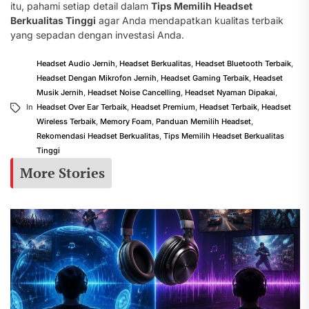
itu, pahami setiap detail dalam
Tips Memilih Headset
Berkualitas Tinggi
agar Anda mendapatkan kualitas terbaik
yang sepadan dengan investasi Anda.
Headset Audio Jernih
,
Headset Berkualitas
,
Headset Bluetooth Terbaik
,
Headset Dengan Mikrofon Jernih
,
Headset Gaming Terbaik
,
Headset
Musik Jernih
,
Headset Noise Cancelling
,
Headset Nyaman Dipakai
,
In
Headset Over Ear Terbaik
,
Headset Premium
,
Headset Terbaik
,
Headset
Wireless Terbaik
,
Memory Foam
,
Panduan Memilih Headset
,
Rekomendasi Headset Berkualitas
,
Tips Memilih Headset Berkualitas
Tinggi
More Stories