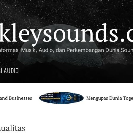
kleysounds
nformasi Musik, Audio, dan Perkembangan Dunia Sou
I AUDIO
sinesses
Mengupas Dunia Togel Online
ualitas