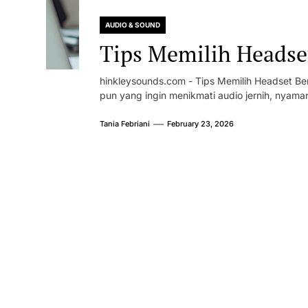
AUDIO & SOUND
Tips Memilih Headset
hinkleysounds.com - Tips Memilih Headset Ber
pun yang ingin menikmati audio jernih, nyaman 
Tania Febriani
February 23, 2026