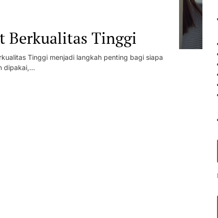
 Berkualitas Tinggi
kualitas Tinggi menjadi langkah penting bagi siapa
dipakai,...