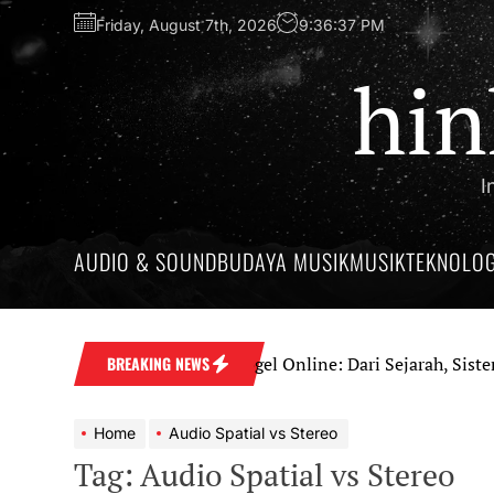
Skip
Friday, August 7th, 2026
9:36:37 PM
to
the
hin
content
I
AUDIO & SOUND
BUDAYA MUSIK
MUSIK
TEKNOLOG
Mengupas Dunia Togel Online: Dari Sejarah, Sistem Ang
BREAKING NEWS
Home
Audio Spatial vs Stereo
Tag:
Audio Spatial vs Stereo