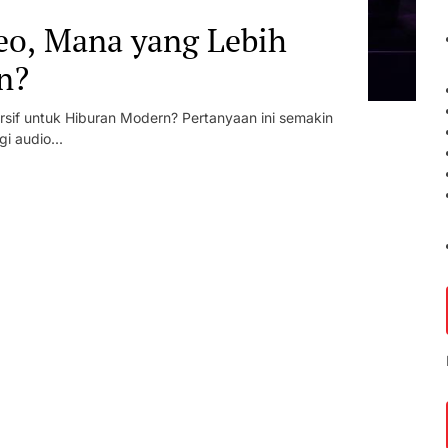
reo, Mana yang Lebih
n?
rsif untuk Hiburan Modern? Pertanyaan ini semakin
i audio...