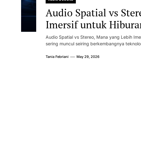
Audio Spatial vs Ste
Imersif untuk Hibura
Audio Spatial vs Stereo, Mana yang Lebih Ime
sering muncul seiring berkembangnya teknolog
Tania Febriani
May 29, 2026