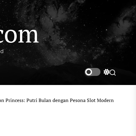
.com
nd
Switch
Search
color
mode
cess: Putri Bulan dengan Pesona Slot Modern