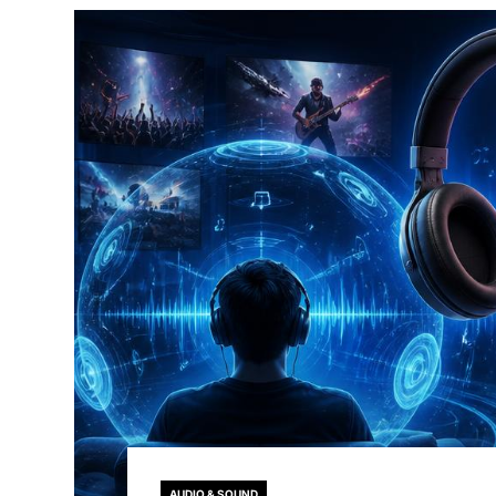
AUDIO & SOUND