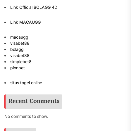
Link Official BOLAGG 4D
Link MACAUGG
macaugg
visabet88
bolagg
visabet88
simplebet8
pionbet
situs togel online
Recent Comments
No comments to show.