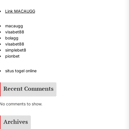
Link MACAUGG
macaugg
visabet88
bolagg
visabet88
simplebet8
pionbet
situs togel online
Recent Comments
No comments to show.
Archives