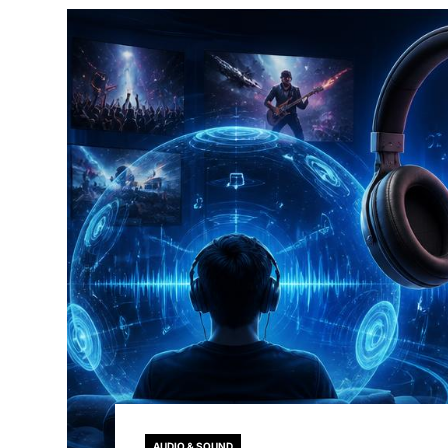
AUDIO & SOUND