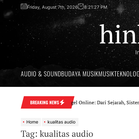
Skip
Friday, August 7th, 2026
8:21:28 PM
to
the
hin
content
I
AUDIO & SOUND
BUDAYA MUSIK
MUSIK
TEKNOLOG
Mengupas Dunia Togel Online: Dari Sejarah, Sistem Ang
BREAKING NEWS
Home
kualitas audio
Tag:
kualitas audio