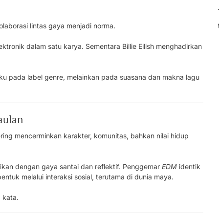
Kolaborasi lintas gaya menjadi norma.
lektronik dalam satu karya. Sementara
Billie Eilish
menghadirkan
ku pada label genre, melainkan pada suasana dan makna lagu
aulan
sering mencerminkan karakter, komunitas, bahkan nilai hidup
ikan dengan gaya santai dan reflektif. Penggemar
EDM
identik
bentuk melalui interaksi sosial, terutama di dunia maya.
 kata.