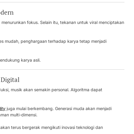
odern
menurunkan fokus. Selain itu, tekanan untuk viral menciptakan
kses mudah, penghargaan terhadap karya tetap menjadi
ndukung karya asli.
Digital
uksi, musik akan semakin personal. Algoritma dapat
lity
juga mulai berkembang. Generasi muda akan menjadi
man multi-dimensi.
an terus bergerak mengikuti inovasi teknologi dan