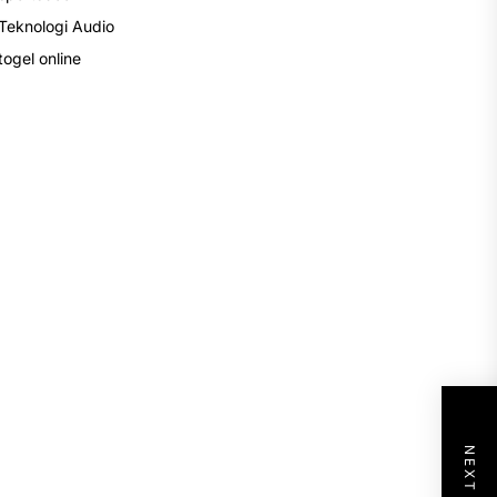
Teknologi Audio
togel online