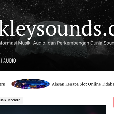
kleysounds
nformasi Musik, Audio, dan Perkembangan Dunia Sou
I AUDIO
Alasan Kenapa Slot Online Tidak Pernah Sepi P
usik Modern