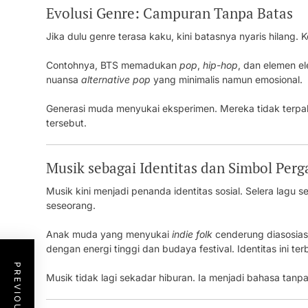
Evolusi Genre: Campuran Tanpa Batas
Jika dulu genre terasa kaku, kini batasnya nyaris hilang. 
Contohnya,
BTS
memadukan
pop
,
hip-hop
, dan elemen e
nuansa
alternative pop
yang minimalis namun emosional.
Generasi muda menyukai eksperimen. Mereka tidak terpa
tersebut.
Musik sebagai Identitas dan Simbol Perg
Musik kini menjadi penanda identitas sosial. Selera lagu 
seseorang.
Anak muda yang menyukai
indie folk
cenderung diasosias
dengan energi tinggi dan budaya festival. Identitas ini ter
Musik tidak lagi sekadar hiburan. Ia menjadi bahasa tanpa