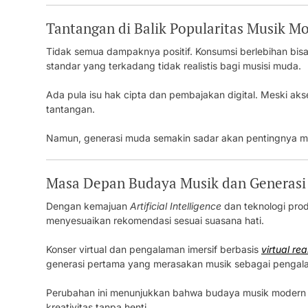
Tantangan di Balik Popularitas Musik M
Tidak semua dampaknya positif. Konsumsi berlebihan bisa 
standar yang terkadang tidak realistis bagi musisi muda.
Ada pula isu hak cipta dan pembajakan digital. Meski a
tantangan.
Namun, generasi muda semakin sadar akan pentingnya me
Masa Depan Budaya Musik dan Generasi 
Dengan kemajuan
Artificial Intelligence
dan teknologi prod
menyesuaikan rekomendasi sesuai suasana hati.
Konser virtual dan pengalaman imersif berbasis
virtual rea
generasi pertama yang merasakan musik sebagai pengala
Perubahan ini menunjukkan bahwa budaya musik modern ak
kreativitas tanpa henti.