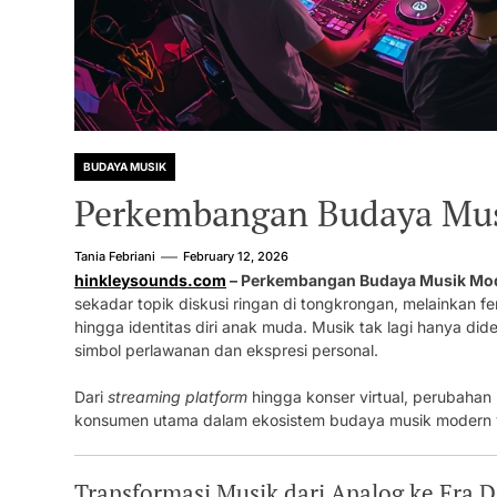
BUDAYA MUSIK
Perkembangan Budaya Mu
Tania Febriani
February 12, 2026
hinkleysounds.com
– Perkembangan Budaya Musik Mod
sekadar topik diskusi ringan di tongkrongan, melainkan fe
hingga identitas diri anak muda. Musik tak lagi hanya di
simbol perlawanan dan ekspresi personal.
Dari
streaming platform
hingga konser virtual, perubahan 
konsumen utama dalam ekosistem budaya musik modern y
Transformasi Musik dari Analog ke Era Di