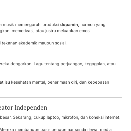
 musik memengaruhi produksi
dopamin
, hormon yang
gkan, memotivasi, atau justru meluapkan emosi.
i tekanan akademik maupun sosial.
reka dengarkan. Lagu tentang perjuangan, kegagalan, atau
 isu kesehatan mental, penerimaan diri, dan kebebasan
reator Independen
l besar. Sekarang, cukup laptop, mikrofon, dan koneksi internet.
a. Mereka membangun basis penggemar sendiri lewat media