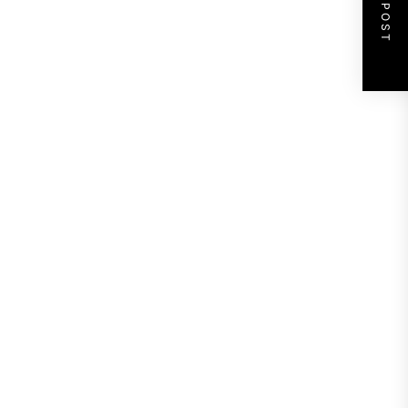
NEXT POST