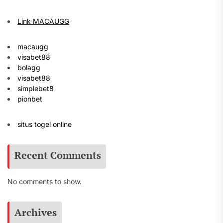
Link MACAUGG
macaugg
visabet88
bolagg
visabet88
simplebet8
pionbet
situs togel online
Recent Comments
No comments to show.
Archives