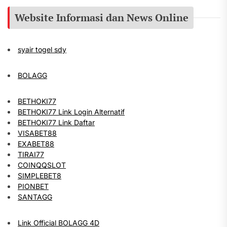
Website Informasi dan News Online
syair togel sdy
BOLAGG
BETHOKI77
BETHOKI77 Link Login Alternatif
BETHOKI77 Link Daftar
VISABET88
EXABET88
TIRAI77
COINQQSLOT
SIMPLEBET8
PIONBET
SANTAGG
Link Official BOLAGG 4D