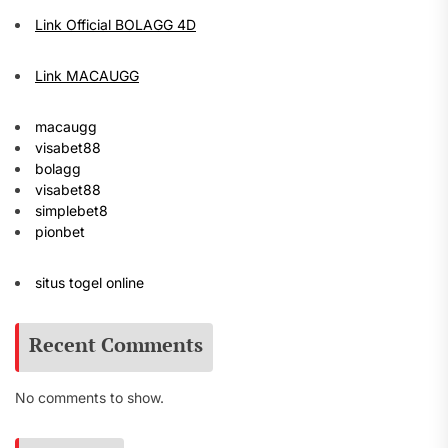
Link Official BOLAGG 4D
Link MACAUGG
macaugg
visabet88
bolagg
visabet88
simplebet8
pionbet
situs togel online
Recent Comments
No comments to show.