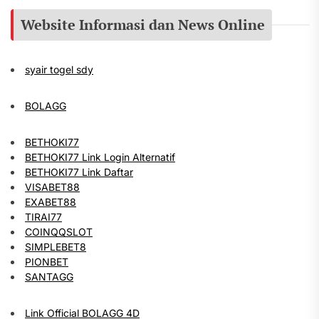
Website Informasi dan News Online
syair togel sdy
BOLAGG
BETHOKI77
BETHOKI77 Link Login Alternatif
BETHOKI77 Link Daftar
VISABET88
EXABET88
TIRAI77
COINQQSLOT
SIMPLEBET8
PIONBET
SANTAGG
Link Official BOLAGG 4D