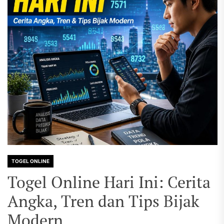
TOGEL ONLINE
Togel Online Hari Ini: Cerita
Angka, Tren dan Tips Bijak
Modern