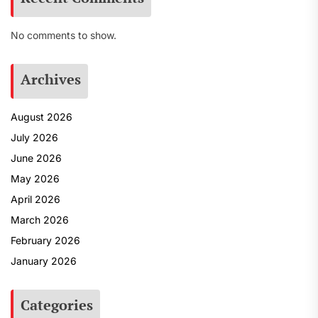
No comments to show.
Archives
August 2026
July 2026
June 2026
May 2026
April 2026
March 2026
February 2026
January 2026
Categories