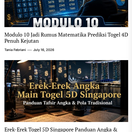
Modulo 10 Jadi Rumus Matematika Prediksi Togel 4D
Penuh Kejutan
Tania Febriani
July 16, 2026
Erek-Erek Togel 5D Singapore Panduan Angka &