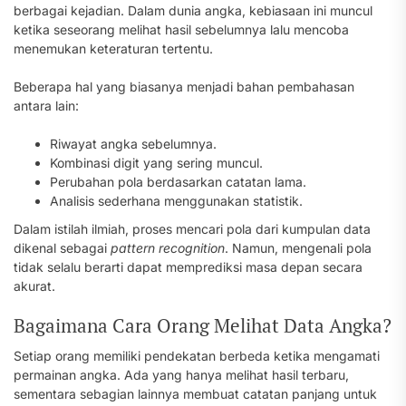
berbagai kejadian. Dalam dunia angka, kebiasaan ini muncul
ketika seseorang melihat hasil sebelumnya lalu mencoba
menemukan keteraturan tertentu.
Beberapa hal yang biasanya menjadi bahan pembahasan
antara lain:
Riwayat angka sebelumnya.
Kombinasi digit yang sering muncul.
Perubahan pola berdasarkan catatan lama.
Analisis sederhana menggunakan statistik.
Dalam istilah ilmiah, proses mencari pola dari kumpulan data
dikenal sebagai
pattern recognition
. Namun, mengenali pola
tidak selalu berarti dapat memprediksi masa depan secara
akurat.
Bagaimana Cara Orang Melihat Data Angka?
Setiap orang memiliki pendekatan berbeda ketika mengamati
permainan angka. Ada yang hanya melihat hasil terbaru,
sementara sebagian lainnya membuat catatan panjang untuk