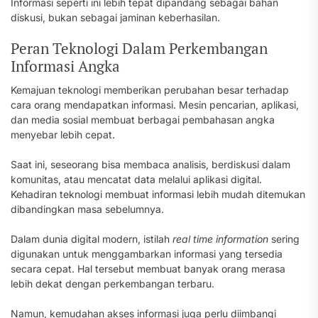
Informasi seperti ini lebih tepat dipandang sebagai bahan
diskusi, bukan sebagai jaminan keberhasilan.
Peran Teknologi Dalam Perkembangan
Informasi Angka
Kemajuan teknologi memberikan perubahan besar terhadap
cara orang mendapatkan informasi. Mesin pencarian, aplikasi,
dan media sosial membuat berbagai pembahasan angka
menyebar lebih cepat.
Saat ini, seseorang bisa membaca analisis, berdiskusi dalam
komunitas, atau mencatat data melalui aplikasi digital.
Kehadiran teknologi membuat informasi lebih mudah ditemukan
dibandingkan masa sebelumnya.
Dalam dunia digital modern, istilah
real time information
sering
digunakan untuk menggambarkan informasi yang tersedia
secara cepat. Hal tersebut membuat banyak orang merasa
lebih dekat dengan perkembangan terbaru.
Namun, kemudahan akses informasi juga perlu diimbangi