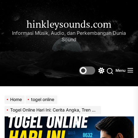
Skip
to
the
hinkleysounds.com
content
Informasi Musik, Audio, dan Perkembangan Dunia
Sound
Menu
Switch
Search
color
mode
Home
togel online
Togel Online Hari Ini: Cerita Angka, Tren dan Tips Bijak Modern