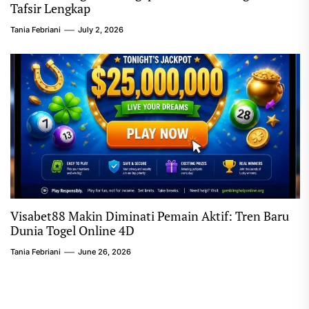
Tafsir Lengkap
Tania Febriani
July 2, 2026
Visabet88 Makin Diminati Pemain Aktif: Tren Baru
Dunia Togel Online 4D
Tania Febriani
June 26, 2026