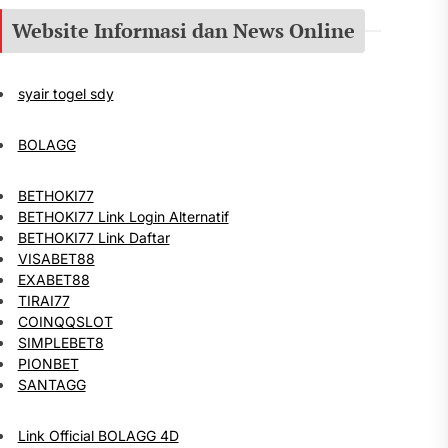
Website Informasi dan News Online
syair togel sdy
BOLAGG
BETHOKI77
BETHOKI77 Link Login Alternatif
BETHOKI77 Link Daftar
VISABET88
EXABET88
TIRAI77
COINQQSLOT
SIMPLEBET8
PIONBET
SANTAGG
Link Official BOLAGG 4D