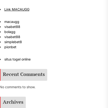
Link MACAUGG
macaugg
visabet88
bolagg
visabet88
simplebet8
pionbet
situs togel online
Recent Comments
No comments to show.
Archives