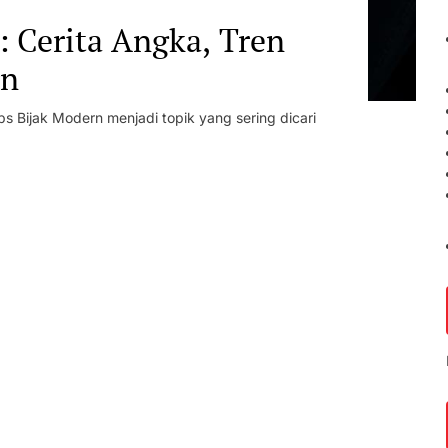
: Cerita Angka, Tren
rn
ips Bijak Modern menjadi topik yang sering dicari