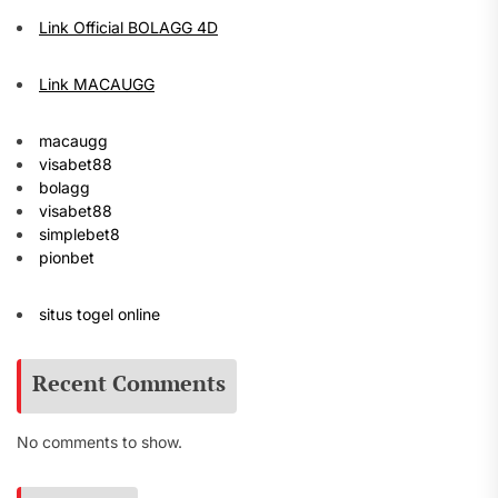
Link Official BOLAGG 4D
Link MACAUGG
macaugg
visabet88
bolagg
visabet88
simplebet8
pionbet
situs togel online
Recent Comments
No comments to show.