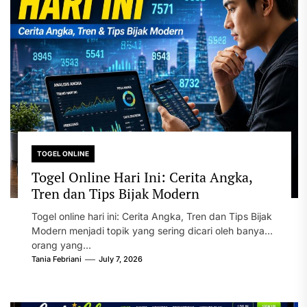
TOGEL ONLINE
Togel Online Hari Ini: Cerita Angka,
Tren dan Tips Bijak Modern
Togel online hari ini: Cerita Angka, Tren dan Tips Bijak
Modern menjadi topik yang sering dicari oleh banyak
orang yang...
Tania Febriani
July 7, 2026