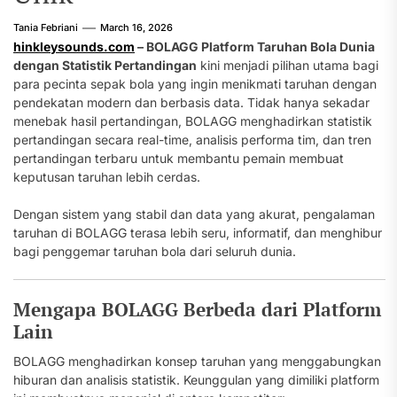
Tania Febriani
March 16, 2026
hinkleysounds.com
– BOLAGG Platform Taruhan Bola Dunia
dengan Statistik Pertandingan
kini menjadi pilihan utama bagi
para pecinta sepak bola yang ingin menikmati taruhan dengan
pendekatan modern dan berbasis data. Tidak hanya sekadar
menebak hasil pertandingan, BOLAGG menghadirkan statistik
pertandingan secara real-time, analisis performa tim, dan tren
pertandingan terbaru untuk membantu pemain membuat
keputusan taruhan lebih cerdas.
Dengan sistem yang stabil dan data yang akurat, pengalaman
taruhan di BOLAGG terasa lebih seru, informatif, dan menghibur
bagi penggemar taruhan bola dari seluruh dunia.
Mengapa BOLAGG Berbeda dari Platform
Lain
BOLAGG menghadirkan konsep taruhan yang menggabungkan
hiburan dan analisis statistik. Keunggulan yang dimiliki platform