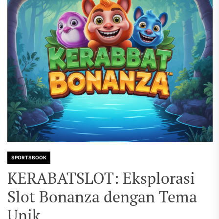
SPORTSBOOK
KERABATSLOT: Eksplorasi
Slot Bonanza dengan Tema
Unik