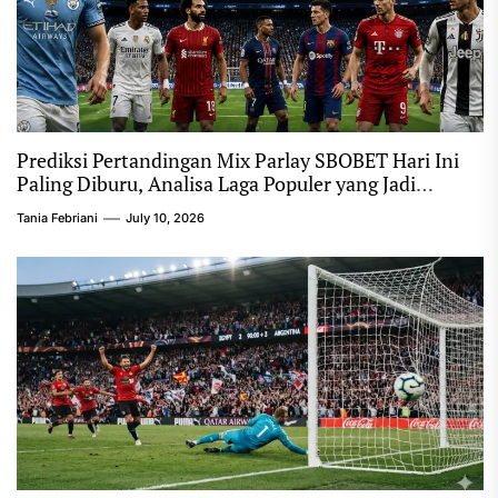
Prediksi Pertandingan Mix Parlay SBOBET Hari Ini
Paling Diburu, Analisa Laga Populer yang Jadi
Sorotan
Tania Febriani
July 10, 2026