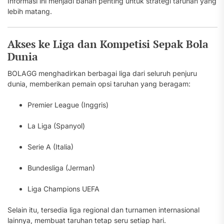
Informasi ini menjadi bahan penting untuk strategi taruhan yang
lebih matang.
Akses ke Liga dan Kompetisi Sepak Bola
Dunia
BOLAGG menghadirkan berbagai liga dari seluruh penjuru
dunia, memberikan pemain opsi taruhan yang beragam:
Premier League (Inggris)
La Liga (Spanyol)
Serie A (Italia)
Bundesliga (Jerman)
Liga Champions UEFA
Selain itu, tersedia liga regional dan turnamen internasional
lainnya, membuat taruhan tetap seru setiap hari.