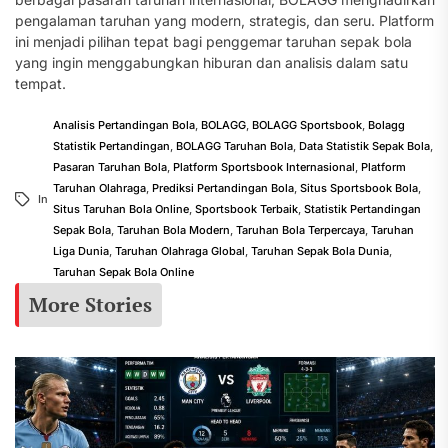
pengalaman taruhan yang modern, strategis, dan seru. Platform
ini menjadi pilihan tepat bagi penggemar taruhan sepak bola
yang ingin menggabungkan hiburan dan analisis dalam satu
tempat.
Analisis Pertandingan Bola
,
BOLAGG
,
BOLAGG Sportsbook
,
Bolagg
Statistik Pertandingan
,
BOLAGG Taruhan Bola
,
Data Statistik Sepak Bola
,
Pasaran Taruhan Bola
,
Platform Sportsbook Internasional
,
Platform
Taruhan Olahraga
,
Prediksi Pertandingan Bola
,
Situs Sportsbook Bola
,
In
Situs Taruhan Bola Online
,
Sportsbook Terbaik
,
Statistik Pertandingan
Sepak Bola
,
Taruhan Bola Modern
,
Taruhan Bola Terpercaya
,
Taruhan
Liga Dunia
,
Taruhan Olahraga Global
,
Taruhan Sepak Bola Dunia
,
Taruhan Sepak Bola Online
More Stories