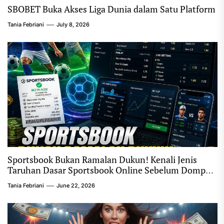
SBOBET Buka Akses Liga Dunia dalam Satu Platform
Tania Febriani
July 8, 2026
Sportsbook Bukan Ramalan Dukun! Kenali Jenis
Taruhan Dasar Sportsbook Online Sebelum Dompet
Salah Arah
Tania Febriani
June 22, 2026