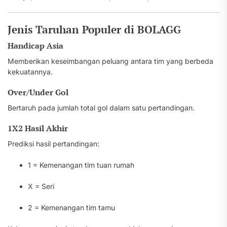
Jenis Taruhan Populer di BOLAGG
Handicap Asia
Memberikan keseimbangan peluang antara tim yang berbeda
kekuatannya.
Over/Under Gol
Bertaruh pada jumlah total gol dalam satu pertandingan.
1X2 Hasil Akhir
Prediksi hasil pertandingan:
1 = Kemenangan tim tuan rumah
X = Seri
2 = Kemenangan tim tamu