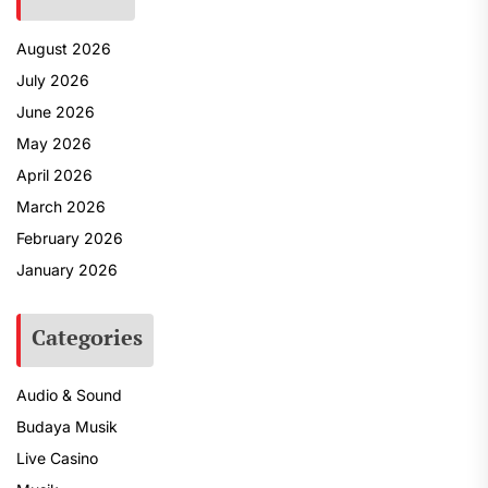
August 2026
July 2026
June 2026
May 2026
April 2026
March 2026
February 2026
January 2026
Categories
Audio & Sound
Budaya Musik
Live Casino