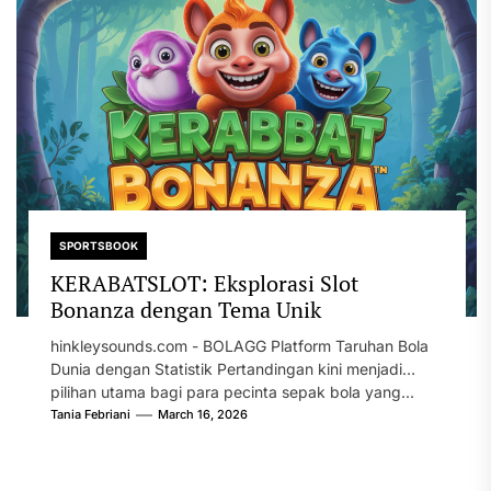
SPORTSBOOK
KERABATSLOT: Eksplorasi Slot
Bonanza dengan Tema Unik
hinkleysounds.com - BOLAGG Platform Taruhan Bola
Dunia dengan Statistik Pertandingan kini menjadi
pilihan utama bagi para pecinta sepak bola yang...
Tania Febriani
March 16, 2026