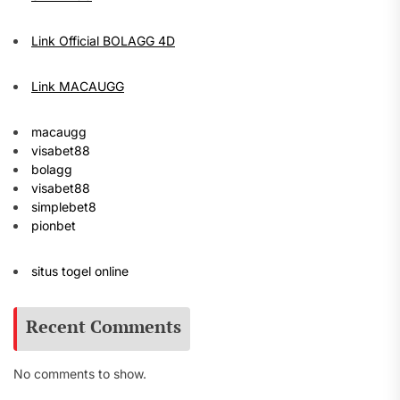
Link Official BOLAGG 4D
Link MACAUGG
macaugg
visabet88
bolagg
visabet88
simplebet8
pionbet
situs togel online
Recent Comments
No comments to show.