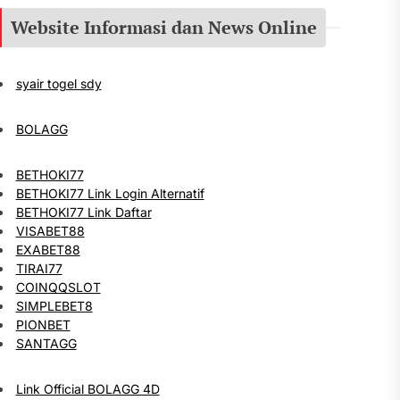
Website Informasi dan News Online
syair togel sdy
BOLAGG
BETHOKI77
BETHOKI77 Link Login Alternatif
BETHOKI77 Link Daftar
VISABET88
EXABET88
TIRAI77
COINQQSLOT
SIMPLEBET8
PIONBET
SANTAGG
Link Official BOLAGG 4D