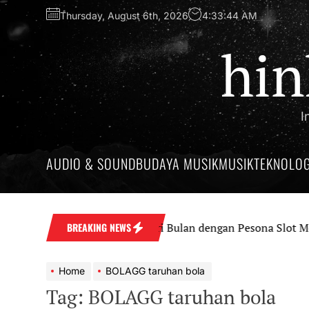
Skip
Thursday, August 6th, 2026
4:33:45 AM
to
the
hin
content
I
AUDIO & SOUND
BUDAYA MUSIK
MUSIK
TEKNOLOG
Moon Princess: Putri Bulan dengan Pesona Slot Modern
BREAKING NEWS
Home
BOLAGG taruhan bola
Tag:
BOLAGG taruhan bola