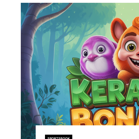
SPORTSBOOK