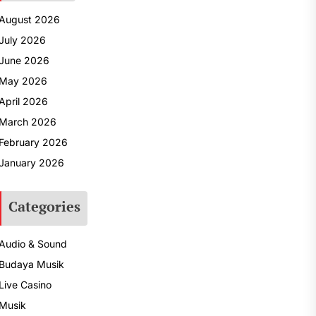
August 2026
July 2026
June 2026
May 2026
April 2026
March 2026
February 2026
January 2026
Categories
Audio & Sound
Budaya Musik
Live Casino
Musik