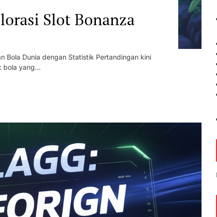
orasi Slot Bonanza
 Bola Dunia dengan Statistik Pertandingan kini
 bola yang...