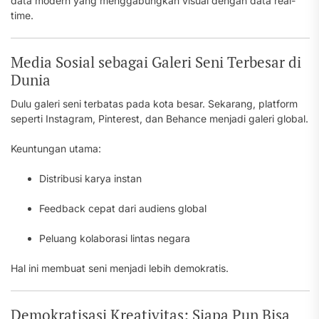
data modern yang menggabungkan visual dengan data real-
time.
Media Sosial sebagai Galeri Seni Terbesar di
Dunia
Dulu galeri seni terbatas pada kota besar. Sekarang, platform
seperti Instagram, Pinterest, dan Behance menjadi galeri global.
Keuntungan utama:
Distribusi karya instan
Feedback cepat dari audiens global
Peluang kolaborasi lintas negara
Hal ini membuat seni menjadi lebih demokratis.
Demokratisasi Kreativitas: Siapa Pun Bisa