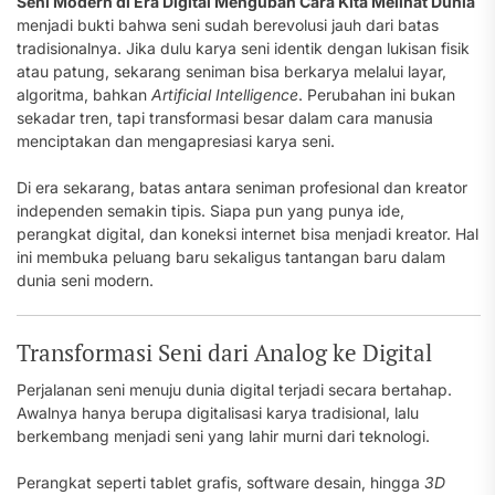
Seni Modern di Era Digital Mengubah Cara Kita Melihat Dunia
menjadi bukti bahwa seni sudah berevolusi jauh dari batas
tradisionalnya. Jika dulu karya seni identik dengan lukisan fisik
atau patung, sekarang seniman bisa berkarya melalui layar,
algoritma, bahkan
Artificial Intelligence
. Perubahan ini bukan
sekadar tren, tapi transformasi besar dalam cara manusia
menciptakan dan mengapresiasi karya seni.
Di era sekarang, batas antara seniman profesional dan kreator
independen semakin tipis. Siapa pun yang punya ide,
perangkat digital, dan koneksi internet bisa menjadi kreator. Hal
ini membuka peluang baru sekaligus tantangan baru dalam
dunia seni modern.
Transformasi Seni dari Analog ke Digital
Perjalanan seni menuju dunia digital terjadi secara bertahap.
Awalnya hanya berupa digitalisasi karya tradisional, lalu
berkembang menjadi seni yang lahir murni dari teknologi.
Perangkat seperti tablet grafis, software desain, hingga
3D