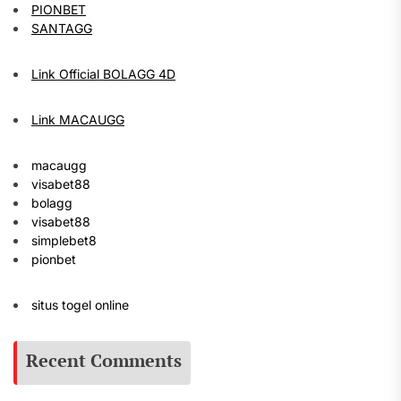
PIONBET
SANTAGG
Link Official BOLAGG 4D
Link MACAUGG
macaugg
visabet88
bolagg
visabet88
simplebet8
pionbet
situs togel online
Recent Comments