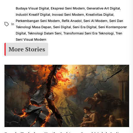
Budaya Visual Digital
,
Ekspresi Seni Modern
,
Generative Art Digital
,
Industri Kreatif Digital
,
Inovasi Seni Modern
,
Kreativitas Digital
,
Perkembangan Seni Modern
,
Refik Anadol
,
Seni AI Modern
,
Seni Dan
In
Teknologi Masa Depan
,
Seni Digital
,
Seni Era Digital
,
Seni Kontemporer
Digital
,
Teknologi Dalam Seni
,
Transformasi Seni Era Teknologi
,
Tren
Seni Visual Modern
More Stories