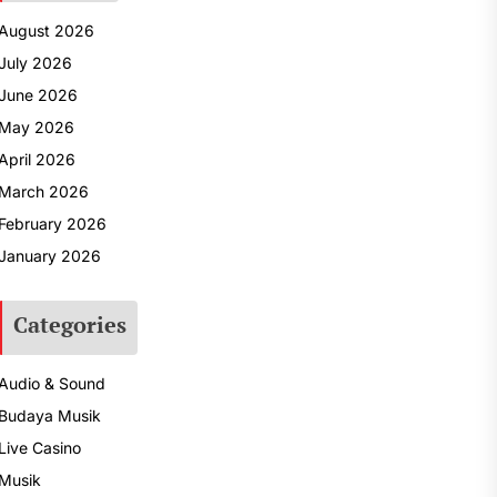
August 2026
July 2026
June 2026
May 2026
April 2026
March 2026
February 2026
January 2026
Categories
Audio & Sound
Budaya Musik
Live Casino
Musik