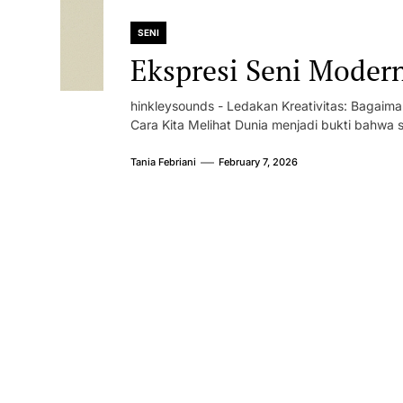
SENI
Ekspresi Seni Modern
hinkleysounds - Ledakan Kreativitas: Bagaima
Cara Kita Melihat Dunia menjadi bukti bahwa se
Tania Febriani
February 7, 2026