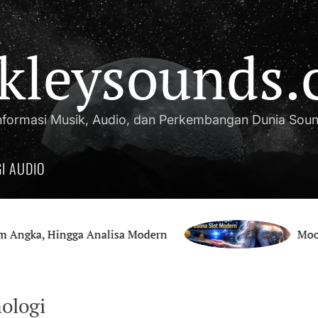
kleysounds
nformasi Musik, Audio, dan Perkembangan Dunia Sou
I AUDIO
ka, Hingga Analisa Modern
Moon Princ
nologi