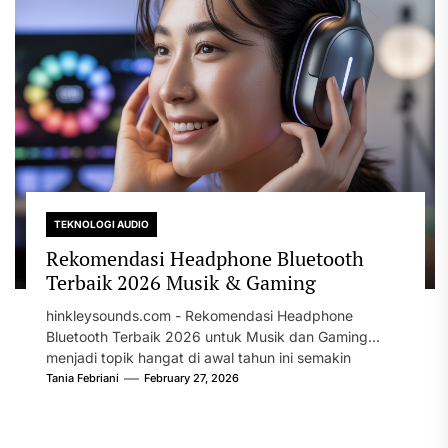
TEKNOLOGI AUDIO
Rekomendasi Headphone Bluetooth
Terbaik 2026 Musik & Gaming
hinkleysounds.com - Rekomendasi Headphone
Bluetooth Terbaik 2026 untuk Musik dan Gaming
menjadi topik hangat di awal tahun ini semakin
banyak...
Tania Febriani
February 27, 2026