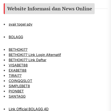
Website Informasi dan News Online
syair togel sdy
BOLAGG
BETHOKI77
BETHOKI77 Link Login Alternatif
BETHOKI77 Link Daftar
VISABET88
EXABET88
TIRAI77
COINQQSLOT
SIMPLEBET8
PIONBET
SANTAGG
Link Official BOLAGG 4D