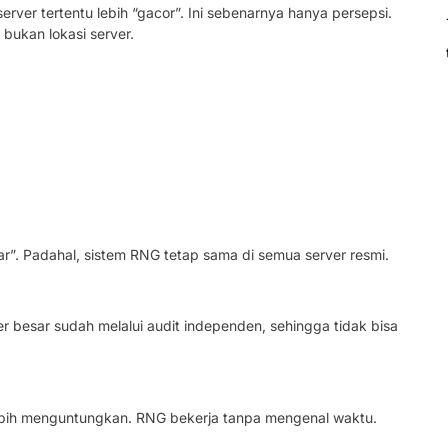
rver tertentu lebih “gacor”. Ini sebenarnya hanya persepsi.
 bukan lokasi server.
r”. Padahal, sistem RNG tetap sama di semua server resmi.
der besar sudah melalui audit independen, sehingga tidak bisa
ebih menguntungkan. RNG bekerja tanpa mengenal waktu.