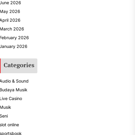
June 2026
May 2026
April 2026
March 2026
February 2026
January 2026
Categories
Audio & Sound
Budaya Musik
Live Casino
Musik
Seni
slot online
sportsbook