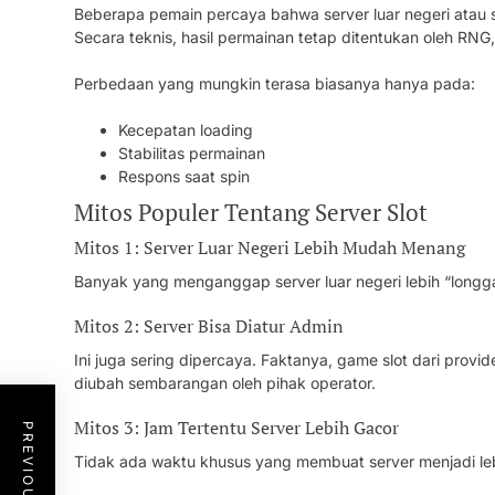
Beberapa pemain percaya bahwa server luar negeri atau se
Secara teknis, hasil permainan tetap ditentukan oleh RNG,
Perbedaan yang mungkin terasa biasanya hanya pada:
Kecepatan loading
Stabilitas permainan
Respons saat spin
Mitos Populer Tentang Server Slot
Mitos 1: Server Luar Negeri Lebih Mudah Menang
Banyak yang menganggap server luar negeri lebih “longga
Mitos 2: Server Bisa Diatur Admin
Ini juga sering dipercaya. Faktanya, game slot dari provi
diubah sembarangan oleh pihak operator.
Mitos 3: Jam Tertentu Server Lebih Gacor
Tidak ada waktu khusus yang membuat server menjadi l