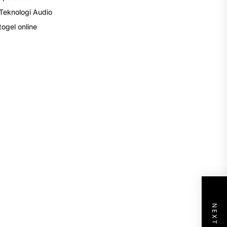
Teknologi Audio
togel online