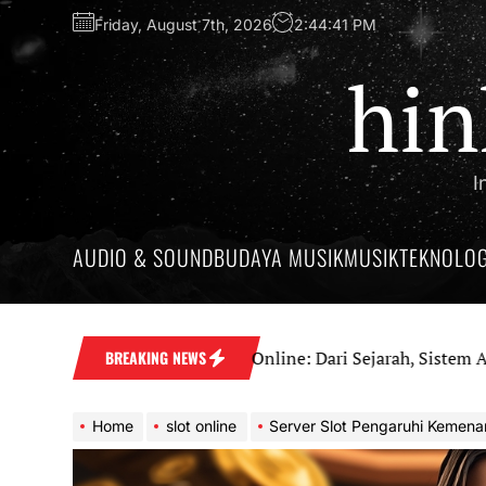
Skip
Friday, August 7th, 2026
2:44:43 PM
to
the
hin
content
I
AUDIO & SOUND
BUDAYA MUSIK
MUSIK
TEKNOLOG
upas Dunia Togel Online: Dari Sejarah, Sistem Angka, Hingga
BREAKING NEWS
Home
slot online
Server Slot Pengaruhi Kemenangan? 