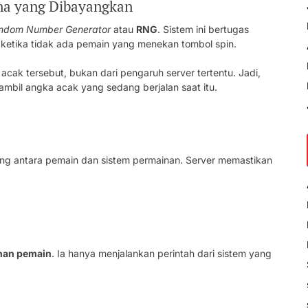
ana yang Dibayangkan
ndom Number Generator
atau
RNG
. Sistem ini bertugas
 ketika tidak ada pemain yang menekan tombol spin.
a acak tersebut, bukan dari pengaruh server tertentu. Jadi,
mbil angka acak yang sedang berjalan saat itu.
ung antara pemain dan sistem permainan. Server memastikan
han pemain
. Ia hanya menjalankan perintah dari sistem yang