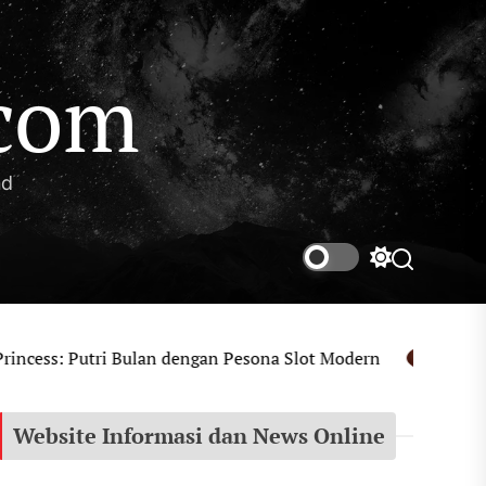
.com
nd
Switch
Search
color
mode
i Bulan dengan Pesona Slot Modern
Al
Website Informasi dan News Online