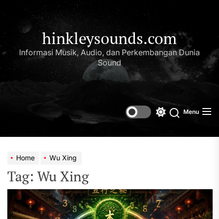
Skip
to
the
hinkleysounds.com
content
Informasi Musik, Audio, dan Perkembangan Dunia
Sound
Menu
Switch
Search
color
mode
Home
Wu Xing
Tag:
Wu Xing