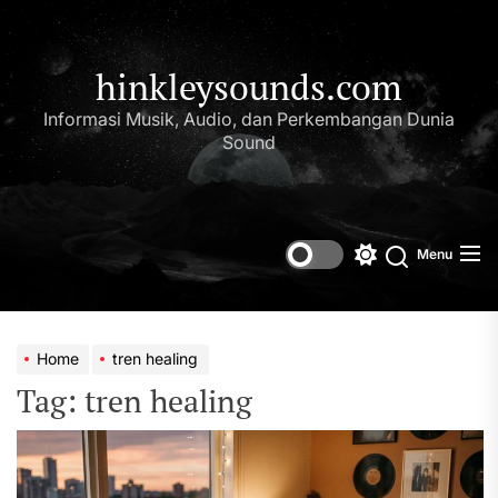
Skip
to
the
hinkleysounds.com
content
Informasi Musik, Audio, dan Perkembangan Dunia
Sound
Menu
Switch
Search
color
mode
Home
tren healing
Tag:
tren healing