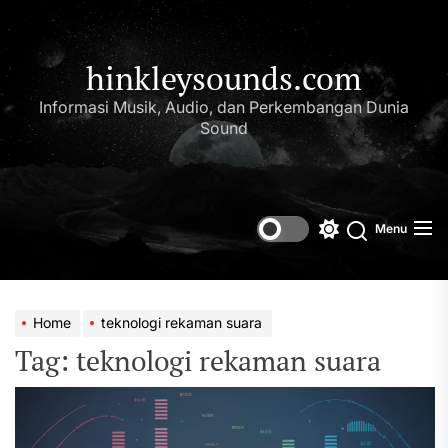
Skip
to
the
hinkleysounds.com
content
Informasi Musik, Audio, dan Perkembangan Dunia
Sound
Menu
Switch
Search
color
mode
Home
teknologi rekaman suara
Tag:
teknologi rekaman suara