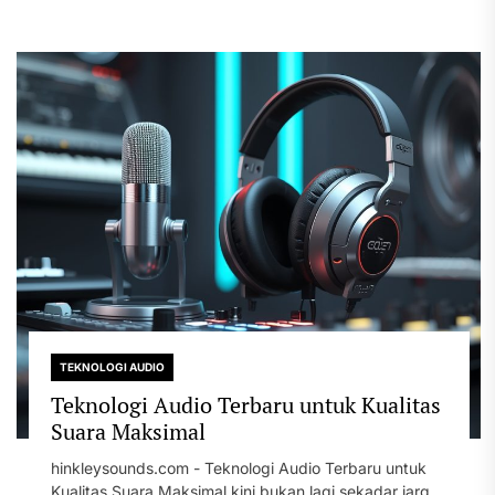
TEKNOLOGI AUDIO
Teknologi Audio Terbaru untuk Kualitas
Suara Maksimal
hinkleysounds.com - Teknologi Audio Terbaru untuk
Kualitas Suara Maksimal kini bukan lagi sekadar jargon