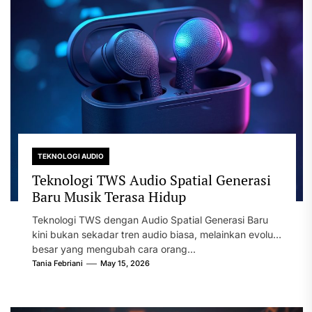
TEKNOLOGI AUDIO
Teknologi TWS Audio Spatial Generasi
Baru Musik Terasa Hidup
Teknologi TWS dengan Audio Spatial Generasi Baru
kini bukan sekadar tren audio biasa, melainkan evolusi
besar yang mengubah cara orang...
Tania Febriani
May 15, 2026