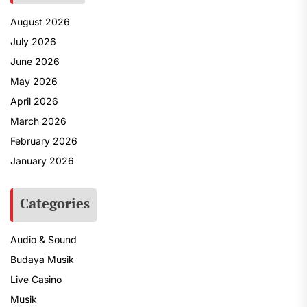
August 2026
July 2026
June 2026
May 2026
April 2026
March 2026
February 2026
January 2026
Categories
Audio & Sound
Budaya Musik
Live Casino
Musik