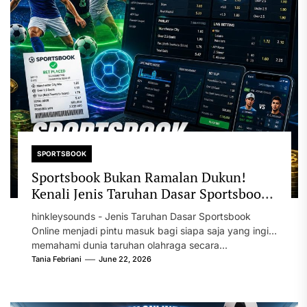
SPORTSBOOK
Sportsbook Bukan Ramalan Dukun!
Kenali Jenis Taruhan Dasar Sportsbook
Online Sebelum Dompet Salah Arah
hinkleysounds - Jenis Taruhan Dasar Sportsbook
Online menjadi pintu masuk bagi siapa saja yang ingin
memahami dunia taruhan olahraga secara...
Tania Febriani
June 22, 2026