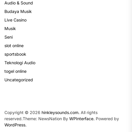
Audio & Sound
Budaya Musik
Live Casino
Musik
Seni
slot online
sportsbook
Teknologi Audio
togel online
Uncategorized
Copyright © 2026
hinkleysounds.com.
All rights
reserved.Theme: NewsNation By
WPInterface.
Powered by
WordPress.