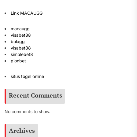
Link MACAUGG
macaugg
visabet88
bolagg
visabet88
simplebet8
pionbet
situs togel online
Recent Comments
No comments to show.
Archives