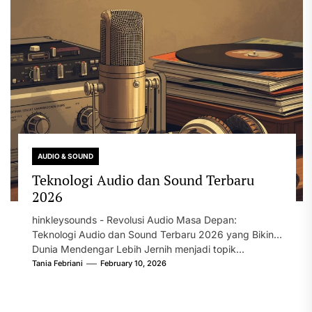
AUDIO & SOUND
Teknologi Audio dan Sound Terbaru
2026
hinkleysounds - Revolusi Audio Masa Depan:
Teknologi Audio dan Sound Terbaru 2026 yang Bikin
Dunia Mendengar Lebih Jernih menjadi topik...
Tania Febriani
February 10, 2026