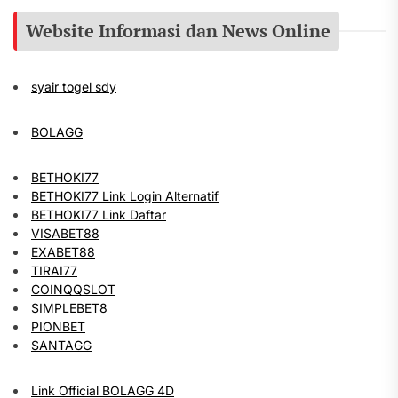
Website Informasi dan News Online
syair togel sdy
BOLAGG
BETHOKI77
BETHOKI77 Link Login Alternatif
BETHOKI77 Link Daftar
VISABET88
EXABET88
TIRAI77
COINQQSLOT
SIMPLEBET8
PIONBET
SANTAGG
Link Official BOLAGG 4D