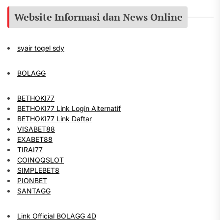
Website Informasi dan News Online
syair togel sdy
BOLAGG
BETHOKI77
BETHOKI77 Link Login Alternatif
BETHOKI77 Link Daftar
VISABET88
EXABET88
TIRAI77
COINQQSLOT
SIMPLEBET8
PIONBET
SANTAGG
Link Official BOLAGG 4D