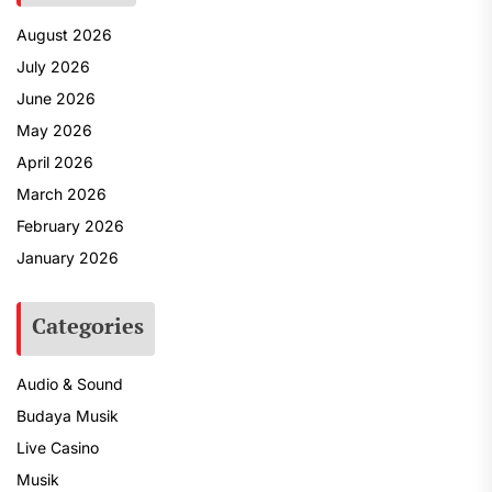
August 2026
July 2026
June 2026
May 2026
April 2026
March 2026
February 2026
January 2026
Categories
Audio & Sound
Budaya Musik
Live Casino
Musik