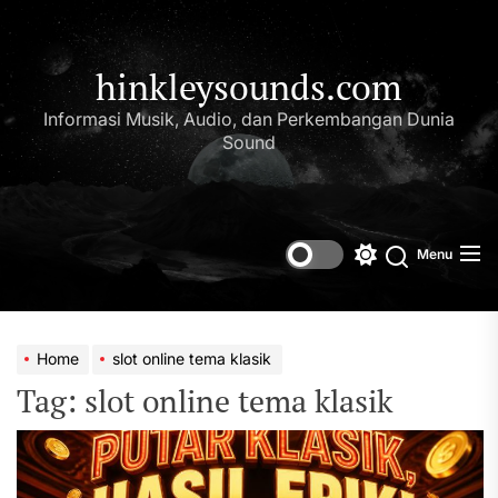
Skip
to
the
hinkleysounds.com
content
Informasi Musik, Audio, dan Perkembangan Dunia
Sound
Menu
Switch
Search
color
mode
Home
slot online tema klasik
Tag:
slot online tema klasik