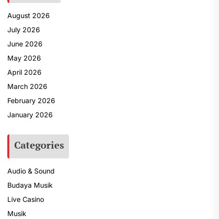
August 2026
July 2026
June 2026
May 2026
April 2026
March 2026
February 2026
January 2026
Categories
Audio & Sound
Budaya Musik
Live Casino
Musik