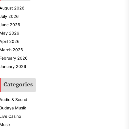
August 2026
July 2026
June 2026
May 2026
April 2026
March 2026
February 2026
January 2026
Categories
Audio & Sound
Budaya Musik
Live Casino
Musik