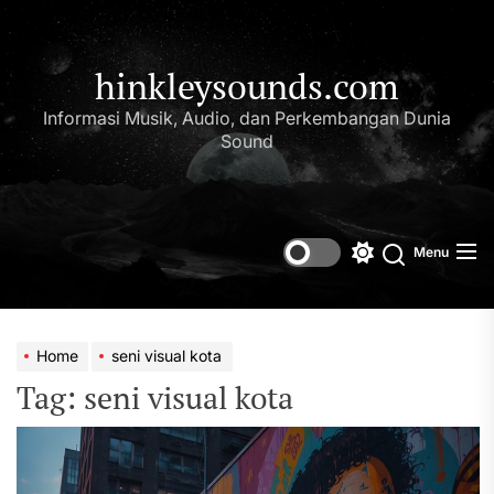
Skip
to
the
hinkleysounds.com
content
Informasi Musik, Audio, dan Perkembangan Dunia
Sound
Menu
Switch
Search
color
mode
Home
seni visual kota
Tag:
seni visual kota