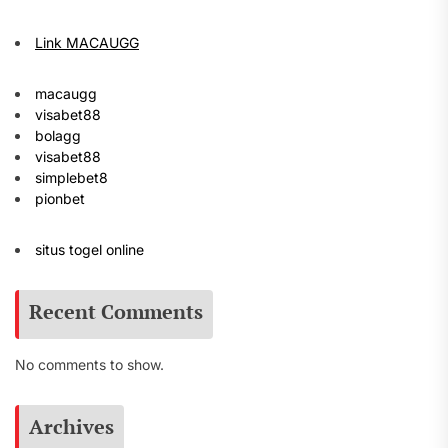
Link MACAUGG
macaugg
visabet88
bolagg
visabet88
simplebet8
pionbet
situs togel online
Recent Comments
No comments to show.
Archives