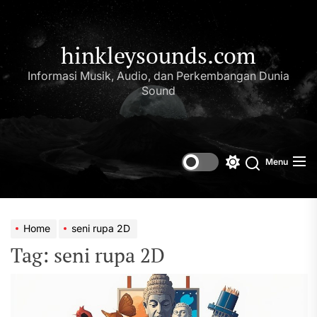
Skip
to
the
hinkleysounds.com
content
Informasi Musik, Audio, dan Perkembangan Dunia
Sound
Menu
Switch
Search
color
mode
Home
seni rupa 2D
Tag:
seni rupa 2D