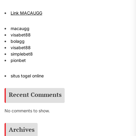
Link MACAUGG
macaugg
visabet88
bolagg
visabet88
simplebet8
pionbet
situs togel online
Recent Comments
No comments to show.
Archives