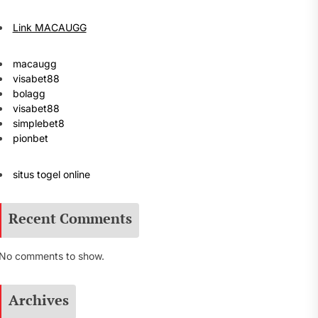
Link MACAUGG
macaugg
visabet88
bolagg
visabet88
simplebet8
pionbet
situs togel online
Recent Comments
No comments to show.
Archives