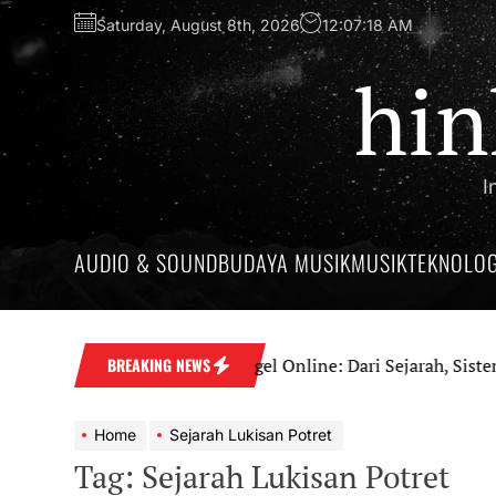
Skip
Saturday, August 8th, 2026
12:07:19 AM
to
the
hin
content
I
AUDIO & SOUND
BUDAYA MUSIK
MUSIK
TEKNOLOG
Mengupas Dunia Togel Online: Dari Sejarah, Sistem Ang
BREAKING NEWS
Home
Sejarah Lukisan Potret
Tag:
Sejarah Lukisan Potret