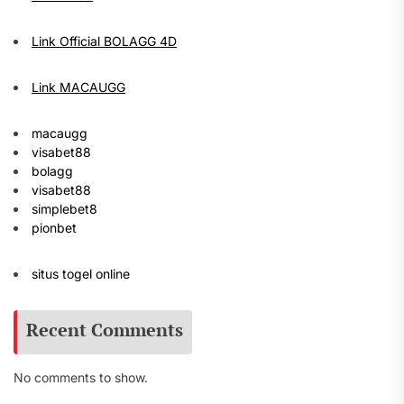
Link Official BOLAGG 4D
Link MACAUGG
macaugg
visabet88
bolagg
visabet88
simplebet8
pionbet
situs togel online
Recent Comments
No comments to show.