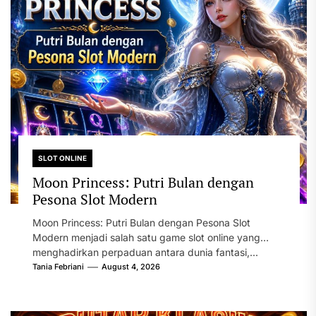
SLOT ONLINE
Moon Princess: Putri Bulan dengan
Pesona Slot Modern
Moon Princess: Putri Bulan dengan Pesona Slot
Modern menjadi salah satu game slot online yang
menghadirkan perpaduan antara dunia fantasi,...
Tania Febriani
August 4, 2026