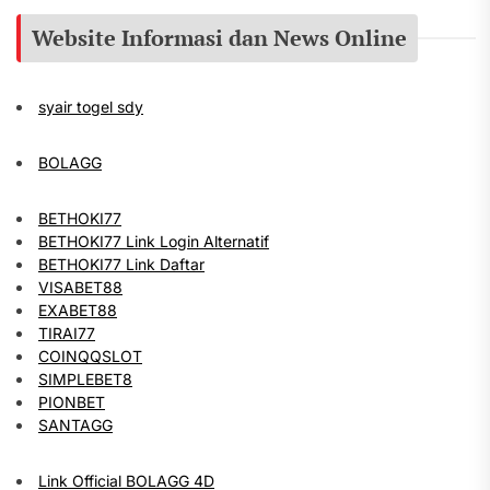
Website Informasi dan News Online
syair togel sdy
BOLAGG
BETHOKI77
BETHOKI77 Link Login Alternatif
BETHOKI77 Link Daftar
VISABET88
EXABET88
TIRAI77
COINQQSLOT
SIMPLEBET8
PIONBET
SANTAGG
Link Official BOLAGG 4D