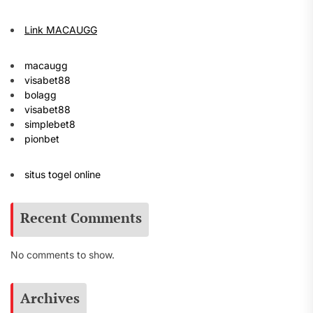
Link MACAUGG
macaugg
visabet88
bolagg
visabet88
simplebet8
pionbet
situs togel online
Recent Comments
No comments to show.
Archives