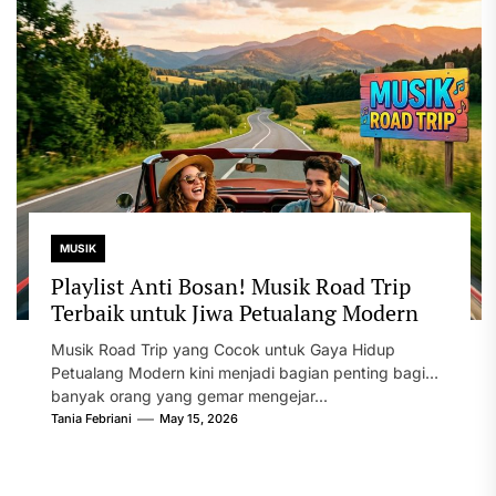
MUSIK
Playlist Anti Bosan! Musik Road Trip
Terbaik untuk Jiwa Petualang Modern
Musik Road Trip yang Cocok untuk Gaya Hidup
Petualang Modern kini menjadi bagian penting bagi
banyak orang yang gemar mengejar...
Tania Febriani
May 15, 2026