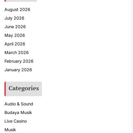
August 2026
July 2026
June 2026
May 2026
April 2026
March 2026
February 2026
January 2026
Categories
Audio & Sound
Budaya Musik
Live Casino
Musik