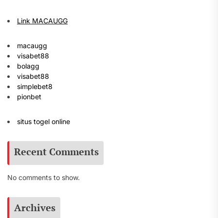
Link MACAUGG
macaugg
visabet88
bolagg
visabet88
simplebet8
pionbet
situs togel online
Recent Comments
No comments to show.
Archives