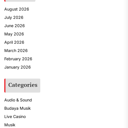
August 2026
July 2026
June 2026
May 2026
April 2026
March 2026
February 2026
January 2026
Categories
Audio & Sound
Budaya Musik
Live Casino
Musik