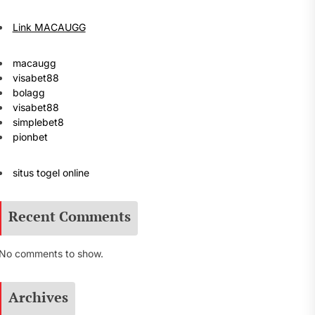
Link MACAUGG
macaugg
visabet88
bolagg
visabet88
simplebet8
pionbet
situs togel online
Recent Comments
No comments to show.
Archives